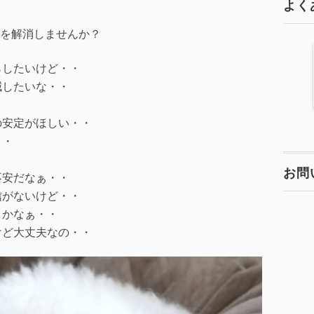
よく
を解消しませんか？
らしたいけど・・
減したいな・・
の安定がほしい・・
・・
お問
不安だなぁ・・
信がないけど・・
メかなぁ・・
けど大丈夫なの・・