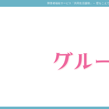
障害者福祉サービス「共同生活援助」～ 壁をこえ