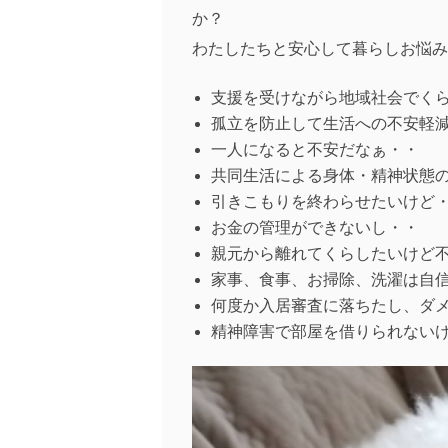
か？
わたしたちと安心して暮らしお悩み
支援を受けながら地域社会でく
孤立を防止して生活への不安軽
一人になると不安だなぁ・・
共同生活による身体・精神状態
引きこもりを終わらせたいけど
お金の管理ができないし・・
親元から離れてくらしたいけど
家事、食事、お掃除、洗濯は自
何度か入居審査に落ちたし、ダ
精神障害で部屋を借りられない