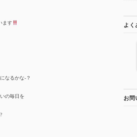
います
よく
になるかな-？
いの毎日を
お問
?