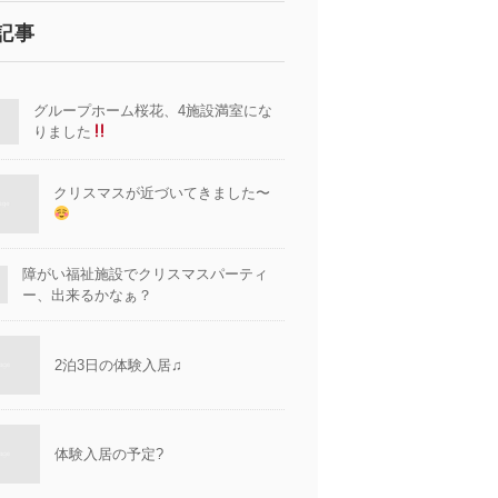
記事
グループホーム桜花、4施設満室にな
りました
クリスマスが近づいてきました〜
障がい福祉施設でクリスマスパーティ
ー、出来るかなぁ？
2泊3日の体験入居♫
体験入居の予定?