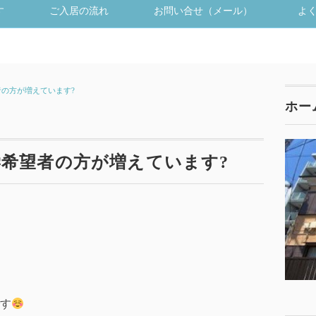
す
ご入居の流れ
お問い合せ（メール）
よ
の方が増えています?
ホー
希望者の方が増えています?
す