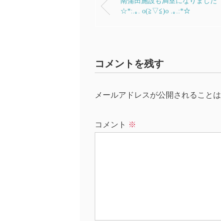
南蒲田施設も満室になりました
☆*:.｡. o(≧▽≦)o .｡.:*☆
コメントを残す
メールアドレスが公開されることは
コメント
※