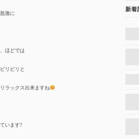
新着
急激に
、ほどでは
ピリピリと
リラックス出来ますね
ています?