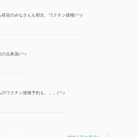
桜花のみなさんも順次、ワクチン接種(^^)/
の点鼻薬(^^♪
のワクチン接種予約も。。。(^^♪