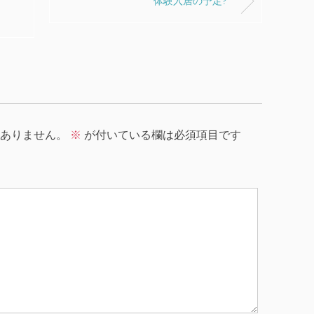
体験入居の予定?
ありません。
※
が付いている欄は必須項目です