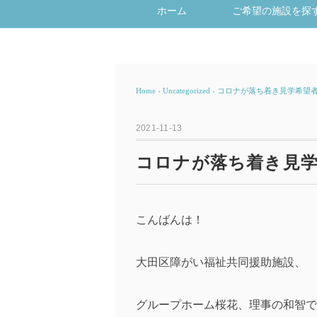
ホーム
ご希望の施設を探
Home
›
Uncategorized
›
コロナが落ち着き見学希望者
2021-11-13
コロナが落ち着き見学
こんばんは！
大田区障がい福祉共同援助施設、
グループホーム桜花、理事の和智で