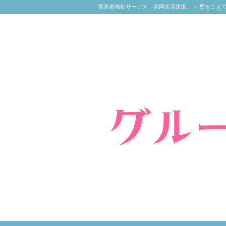
障害者福祉サービス「共同生活援助」～ 壁をこえ