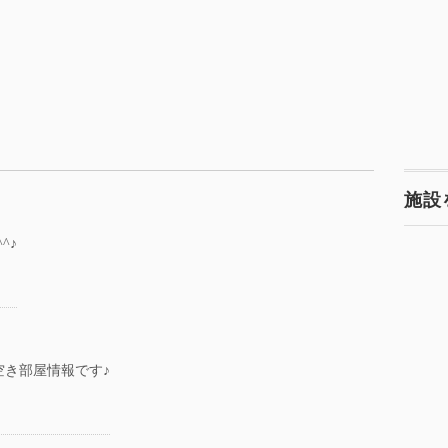
施設
^♪
空き部屋情報です♪