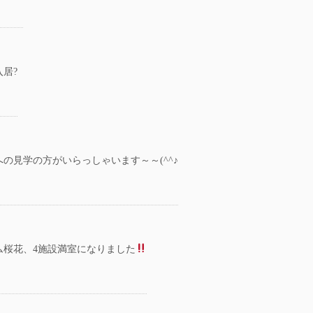
居?
の見学の方がいらっしゃいます～～(^^♪
ム桜花、4施設満室になりました