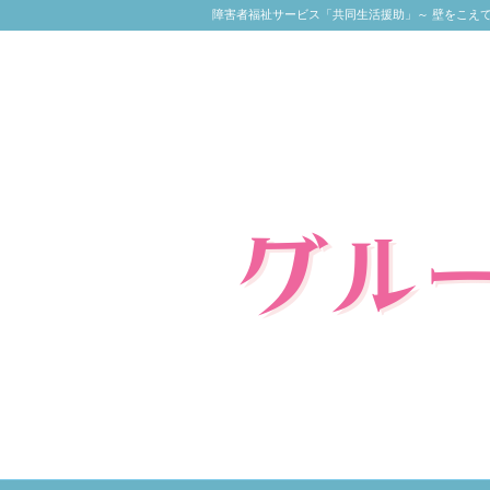
障害者福祉サービス「共同生活援助」～ 壁をこえ