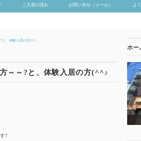
す
ご入居の流れ
お問い合せ（メール）
よ
と、体験入居の方(^^♪
ホー
～～?と、体験入居の方(^^♪
す?