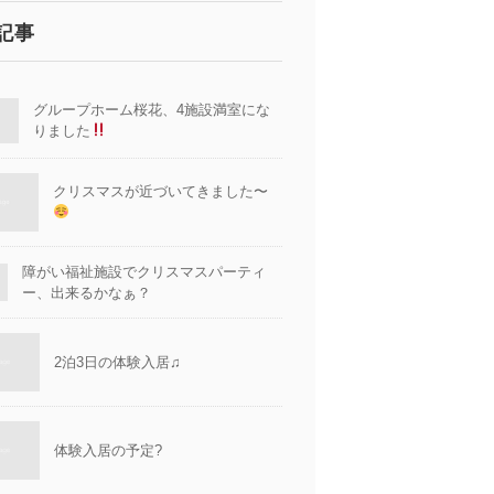
記事
グループホーム桜花、4施設満室にな
りました
クリスマスが近づいてきました〜
障がい福祉施設でクリスマスパーティ
ー、出来るかなぁ？
2泊3日の体験入居♫
体験入居の予定?