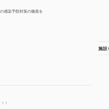
の感染予防対策の徹底を
施設
！！！