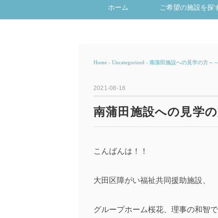
ホーム
ご希望の施設を探
Home
›
Uncategorized
›
南蒲田施設への見学の方～～?
2021-08-16
南蒲田施設への見学の方
こんばんは！！
大田区障がい福祉共同援助施設、
グループホーム桜花、理事の和智で