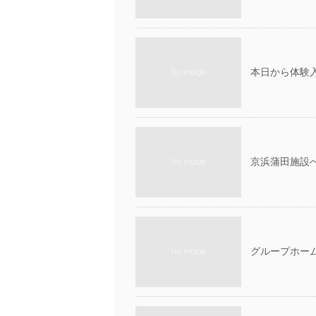
本日から体験入
京浜蒲田施設へ
グループホー